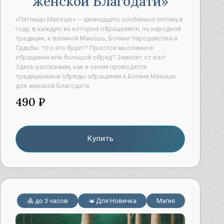
женской Благодати
«Пятницы Макошь» — двенадцать особенных пятниц в
году, в каждую из которых обращаемся, по народной
традиции, к великой Макошь, Богине Чародейства и
Судьбы. Что это будет? Простое мысленное
обращение или большой обряд? Зависит от вас!
Здесь расскажем, как и зачем проводятся
традиционные обряды обращения к Богине Макошь
для женской Благодати.
490 ₽
Купить
до 3 часов
Для Новичка
Магия