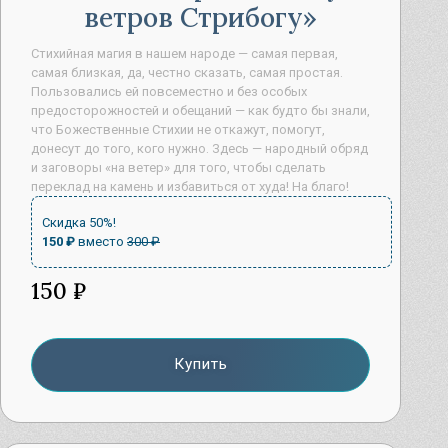
ветров Стрибогу
Стихийная магия в нашем народе — самая первая,
самая близкая, да, честно сказать, самая простая.
Пользовались ей повсеместно и без особых
предосторожностей и обещаний — как будто бы знали,
что Божественные Стихии не откажут, помогут,
донесут до того, кого нужно. Здесь — народный обряд
и заговоры «на ветер» для того, чтобы сделать
переклад на камень и избавиться от худа! На благо!
Скидка 50%!
150 ₽
вместо
300 ₽
150 ₽
Купить