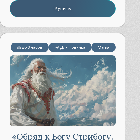
Купить
до 3 часов
Для Новичка
Магия
Обряд к Богу Стрибогу.