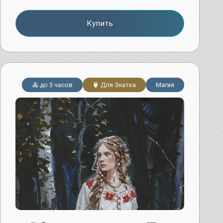
Купить
до 3 часов
Для Знатка
Магия