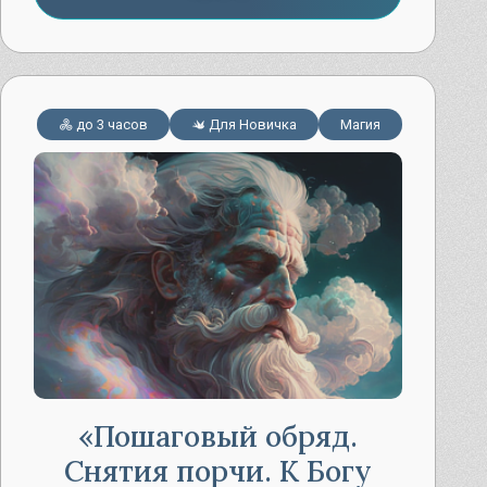
до 3 часов
Для Новичка
Магия
Пошаговый обряд.
Снятия порчи. К Богу