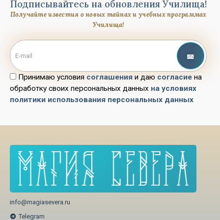
Подписывайтесь на обновления Училища!
Получайте известия о новых тайнах и учебных программах
Училища!
Принимаю условия
соглашения
и даю
согласие
на
обработку своих персональных данных
на условиях
политики использования персональных данных
info@magiasevera.ru
Telegram