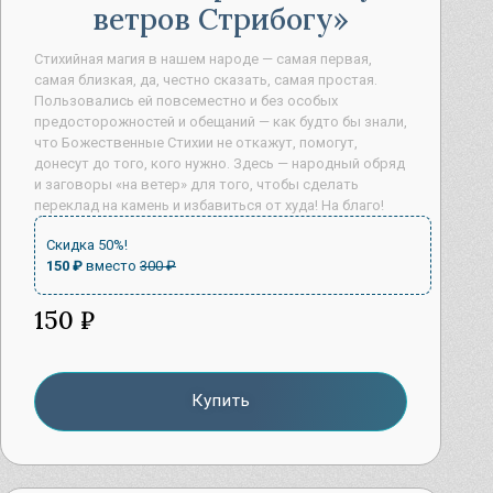
ветров Стрибогу
Стихийная магия в нашем народе — самая первая,
самая близкая, да, честно сказать, самая простая.
Пользовались ей повсеместно и без особых
предосторожностей и обещаний — как будто бы знали,
что Божественные Стихии не откажут, помогут,
донесут до того, кого нужно. Здесь — народный обряд
и заговоры «на ветер» для того, чтобы сделать
переклад на камень и избавиться от худа! На благо!
Скидка 50%!
150 ₽
вместо
300 ₽
150 ₽
Купить