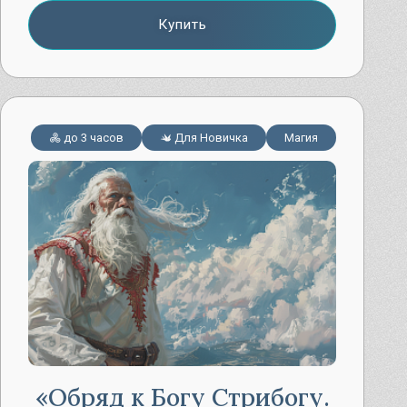
Купить
до 3 часов
Для Новичка
Магия
Обряд к Богу Стрибогу.