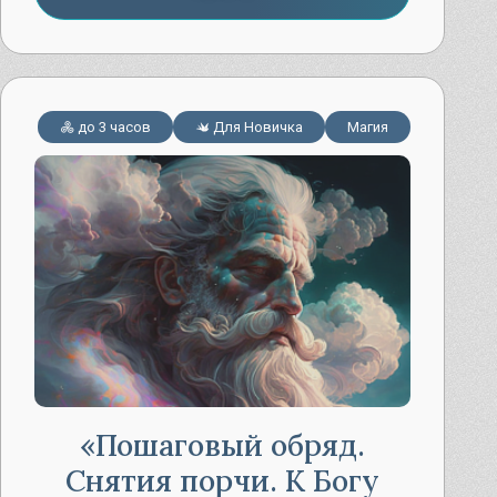
до 3 часов
Для Новичка
Магия
Пошаговый обряд.
Снятия порчи. К Богу