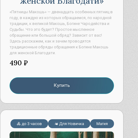
женской Благодати
«Пятницы Макошь» — двенадцать особенных пятниц в
году, в каждую из которых обращаемся, по народной
традиции, к великой Макошь, Богине Чародейства и
Судьбы. Что это будет? Простое мысленное
обращение или большой обряд? Зависит от вас!
Здесь расскажем, как и зачем проводятся
традиционные обряды обращения к Богине Макошь
для женской Благодати.
490 ₽
Купить
до 3 часов
Для Новичка
Магия