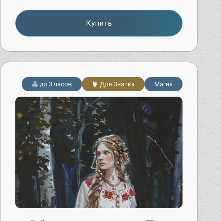
Купить
до 3 часов
Для Знатка
Магия