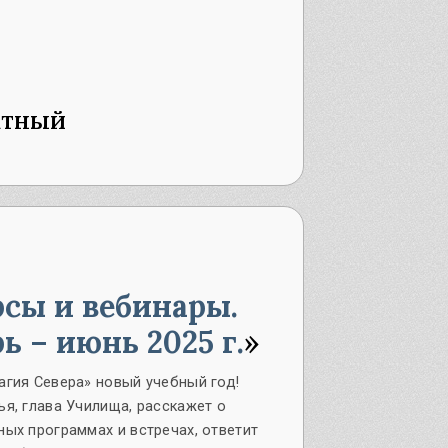
атный
сы и вебинары.
ь – июнь 2025 г.
агия Севера» новый учебный год!
я, глава Училища, расскажет о
ых программах и встречах, ответит