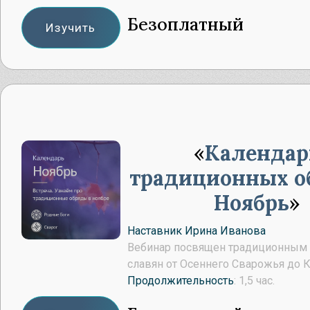
Безоплатный
Изучить
Календар
традиционных о
Ноябрь
Наставник Ирина Иванова
Вебинар посвящен традиционным
славян от Осеннего Сварожья до 
Продолжительность
: 1,5 час.