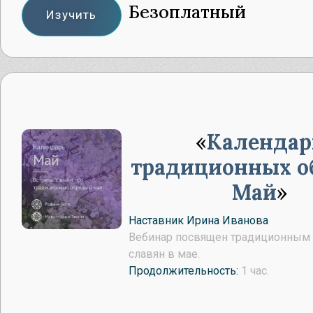
Безоплатный
Изучить
Календар
традиционных о
Май
Наставник Ирина Иванова
Вебинар посвящен традиционным
славян в мае.
Продолжительность:
1 час.