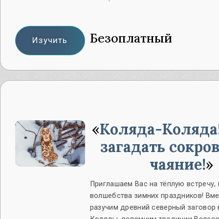
Безоплатный
Изучить
Коляда-Коляда
загадать сокро
чаяние!
Приглашаем Вас на тёплую встречу,
волшебства зимних праздников! Вм
разучим древний северный заговор 