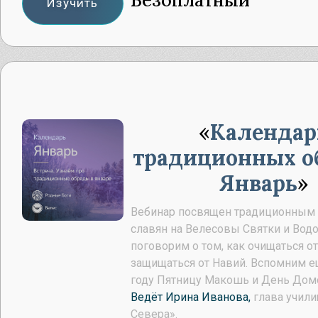
Изучить
Календар
традиционных о
Январь
Вебинар посвящен традиционным
славян на Велесовы Святки и Водо
поговорим о том, как очищаться от
защищаться от Навий. Вспомним 
году Пятницу Макошь и День Дом
Ведёт Ирина Иванова,
глава учили
Севера».