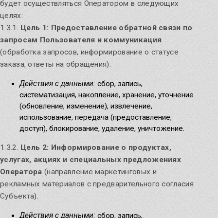
будет осуществляться Оператором в следующих
Узнать
целях:
1.3.1.
Цель 1: Предоставление обратной связи по
запросам Пользователя и коммуникация
(обработка запросов, информирование о статусе
заказа, ответы на обращения).
Действия с данными:
сбор, запись,
систематизация, накопление, хранение, уточнение
(обновление, изменение), извлечение,
использование, передача (предоставление,
доступ), блокирование, удаление, уничтожение.
1.3.2.
Цель 2: Информирование о продуктах,
услугах, акциях и специальных предложениях
Оператора
(направление маркетинговых и
рекламных материалов с предварительного согласия
Субъекта).
Действия с данными:
сбор, запись,