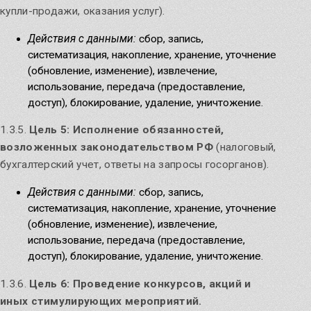
купли-продажи, оказания услуг).
Действия с данными:
сбор, запись,
систематизация, накопление, хранение, уточнение
(обновление, изменение), извлечение,
использование, передача (предоставление,
доступ), блокирование, удаление, уничтожение.
1.3.5.
Цель 5: Исполнение обязанностей,
возложенных законодательством РФ
(налоговый,
бухгалтерский учет, ответы на запросы госорганов).
Действия с данными:
сбор, запись,
систематизация, накопление, хранение, уточнение
(обновление, изменение), извлечение,
использование, передача (предоставление,
доступ), блокирование, удаление, уничтожение.
1.3.6.
Цель 6: Проведение конкурсов, акций и
иных стимулирующих мероприятий.