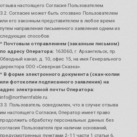
отзыва настоящего Согласия Пользователем.
3.2. Согласие может быть отозвано Пользователем
или его законным представителем в любое время
путем направления письменного заявления одним из
следующих способов:
*
Почтовым отправлением (заказным письмом)
по адресу Оператора:
163060, г. Архангельск, пр.
Обводный канал, д. 10, офис 15, на имя Генерального
директора ООО «Северная Сказка».
*
В форме электронного документа (скан-копии
или фотокопии подписанного заявления) на
адрес электронной почты Оператора:
info@northernfable.ru.
3.3. Пользователь осведомлен, что в случае отзыва
им настоящего Согласия, Оператор имеет право
продолжить обработку персональных данных без
согласия Пользователя при наличии оснований,
предусмотренных пунктами 2-11 части 1 статьи 6,