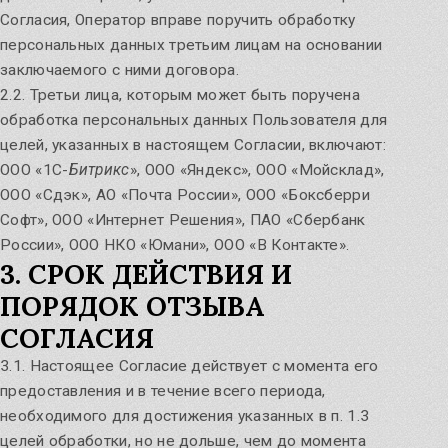
Согласия, Оператор вправе поручить обработку
персональных данных третьим лицам на основании
заключаемого с ними договора.
2.2. Третьи лица, которым может быть поручена
обработка персональных данных Пользователя для
целей, указанных в настоящем Согласии, включают:
ООО «1С-
Битрикс
», ООО «Яндекс», ООО «Мойсклад»,
ООО «Сдэк», АО «Почта России», ООО «Боксберри
Софт», ООО «Интернет Решения», ПАО «Сбербанк
России», ООО НКО «Юмани», ООО «В Контакте».
3. СРОК ДЕЙСТВИЯ И
ПОРЯДОК ОТЗЫВА
СОГЛАСИЯ
3.1. Настоящее Согласие действует с момента его
предоставления и в течение всего периода,
необходимого для достижения указанных в п. 1.3
целей обработки, но не дольше, чем до момента