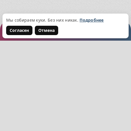
Узнать
Мы собираем куки. Без них никак.
Подробнее
Согласен
Отмена
Войти
Написать нам
Подписывайтесь на обновления Училища!