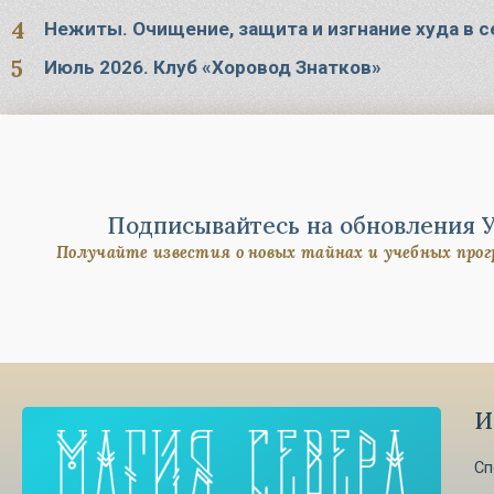
Нежиты. Очищение, защита и изгнание худа в 
Июль 2026. Клуб «Хоровод Знатков»
Подписывайтесь на обновления 
Получайте известия о новых тайнах и учебных про
И
Сп