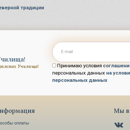
северной традиции
Училища!
Принимаю условия
соглашени
граммах Училища!
персональных данных
на услов
персональных данных
нформация
Мы в 
особы оплаты