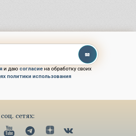
я
и даю
согласие
на обработку своих
иях политики использования
соц. сетях: