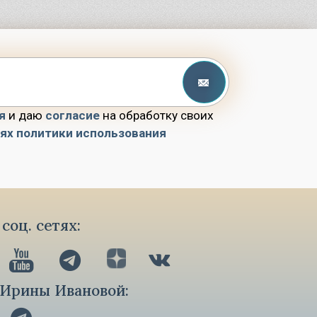
я
и даю
согласие
на обработку своих
иях политики использования
соц. сетях:
 Ирины Ивановой: