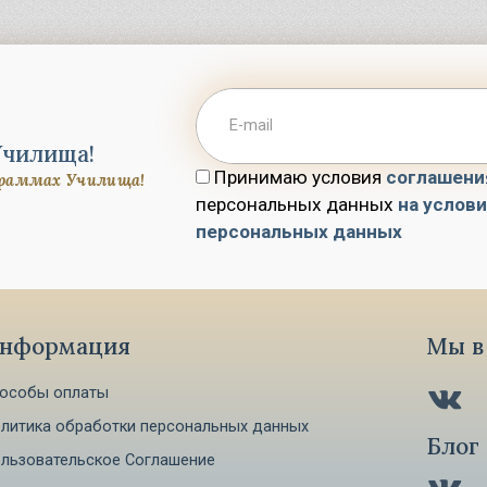
Училища!
Принимаю условия
соглашени
граммах Училища!
персональных данных
на услов
персональных данных
нформация
Мы в 
особы оплаты
литика обработки персональных данных
Блог
льзовательское Соглашение