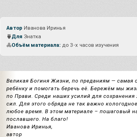
Автор
Иванова Иринья
Для
Знатка
Объём материала:
до 3-х часов изучения
Великая Богиня Жизни, по преданиям — самая 
ребёнку и помогать беречь её. Бережём мы жи
по Прави. Среди наших усилий для сохранения 
сил. Для этого обряда не так важно кологодно
любое время. В этом материале – пошаговый н
пославшего. На благо!
Иванова Иринья,
автор