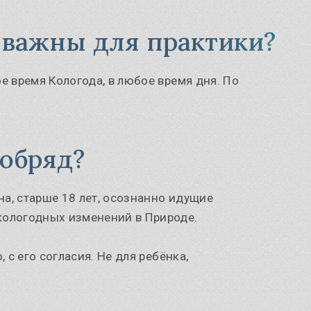
 важны для практики?
 время Кологода, в любое время дня. По
 обряд?
на, старше 18 лет, осознанно идущие
ологодных изменений в Природе.
с его согласия. Не для ребёнка,