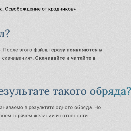
а. Освобождение от крадников»
л?
». После этого файлы
сразу появляются в
я скачивания».
Скачивайте и читайте в
езультате такого обряда
знаваемо в результате одного обряда. Но
воём горячем желании и готовности