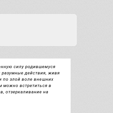
ненную силу родившемуся
 разумные действия, живя
и по злой воле внешних
ьм можно встретиться в
в, отзеркаливание на