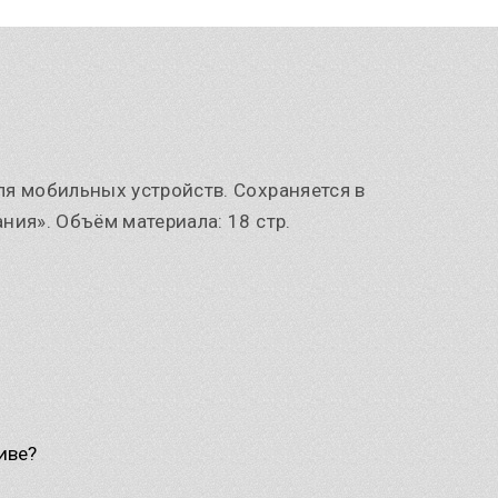
ля мобильных устройств. Сохраняется в
ния». Объём материала: 18 стр.
иве?