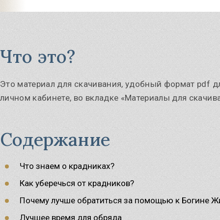
Что это?
Это материал для скачивания, удобный формат pdf д
личном кабинете, во вкладке «Материалы для скачива
Содержание
Что знаем о крадниках?
Как уберечься от крадников?
Почему лучше обратиться за помощью к Богине Ж
Лучшее время для обряда