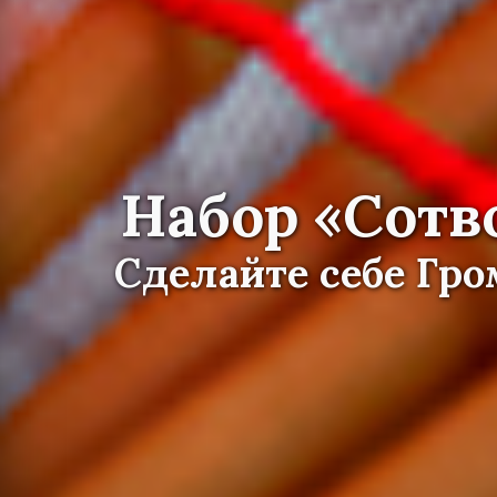
Набор «Сотв
Сделайте себе Гр