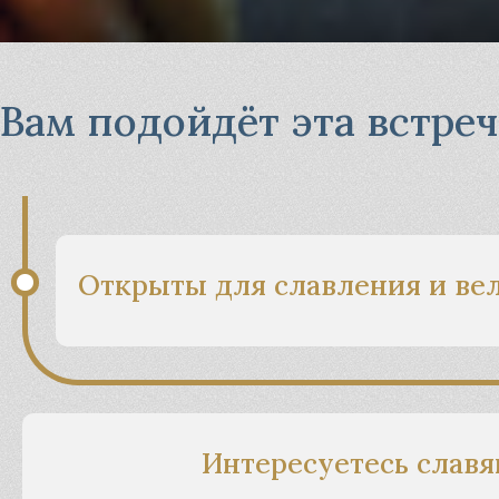
Вам подойдёт эта встреч
Открыты для славления и ве
Интересуетесь славя