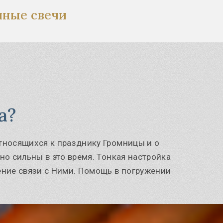
чные свечи
а?
относящихся к празднику Громницы и о
нно сильны в это время. Тонкая настройка
ление связи с Ними. Помощь в погружении