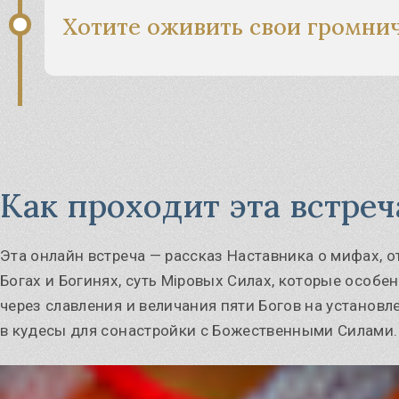
Хотите оживить свои громни
Как проходит эта встреч
Эта онлайн
встреча — рассказ Наставника о мифах, 
Богах и Богинях, суть Мiровых Силах, которые особе
через славления и величания пяти Богов на установ
в кудесы для сонастройки с Божественными Силами.