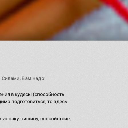
 Силами, Вам надо:
ения в кудесы (способность
димо подготовиться, то здесь
тановку: тишину, спокойствие,