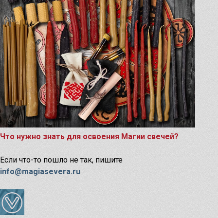
Что нужно знать для освоения Магии свечей?
Если что-то пошло не так, пишите
info@magiasevera.ru