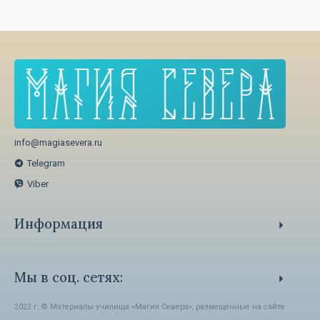
info@magiasevera.ru
Telegram
Viber
Информация
Способы оплаты
Политика обработки персональных данных
Мы в соц. сетях:
Пользовательское Соглашение
2022 г. © Материалы училища «Магия Севера», размещённые на сайте
Об авторском праве