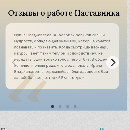
Отзывы о работе Наставника
Ирина Владиславовна - человек великой силы и
мудрости, обладающая знаниями, которые хочется
познавать и познавать. Когда смотришь вебинары
и курсы, веет таким теплом и спокойствием, не
передать, один только голос чего стОит. В общем,
конечно, я очень рада, что сюда попала. Ирина
Владиславовна, огромнейшая благодарность Вам
за всё! За свет, который Вы нам дали