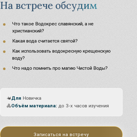
На встрече обсудим
Что такое Водокрес славянский, а не
христианский?
Какая вода считается святой?
Как использовать водокресную крещенскую
воду?
Что надо помнить про магию Чистой Воды?
Для
Новичка
Объём материала:
до 3-х часов изучения
Записаться на встречу