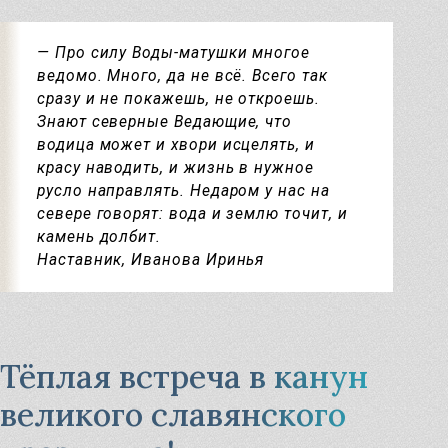
Узнать
— Про силу Воды-матушки многое
ведомо. Много, да не всё. Всего так
сразу и не покажешь, не откроешь.
Знают северные Ведающие, что
водица может и хвори исцелять, и
красу наводить, и жизнь в нужное
русло направлять. Недаром у нас на
севере говорят: вода и землю точит, и
камень долбит.
Наставник, Иванова Иринья
Тёплая встреча в канун
великого славянского