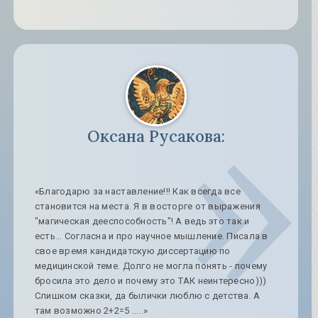
Оксана Русакова:
«Благодарю за наставление!!! Как всегда все
становится на места. Я в восторге от выражения
"магическая дееспособность"! А ведь это так и
есть... Согласна и про научное мышление. Писала в
свое время кандидатскую диссертацию по
медицинской теме. Долго не могла понять - почему
бросила это дело и почему это ТАК неинтересно)))
Слишком сказки, да былички люблю с детства. А
там возможно 2+2=5 .....»