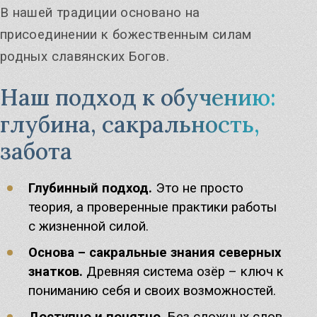
В нашей традиции основано на
присоединении к божественным силам
родных славянских Богов.
Наш подход к обучению:
глубина, сакральность,
забота
Глубинный подход.
Это не просто
теория, а проверенные практики работы
с жизненной силой.
Основа – сакральные знания северных
знатков.
Древняя система озёр – ключ к
пониманию себя и своих возможностей.
Доступно и понятно.
Без сложных слов