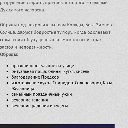
разрушение старого, причины которого — сильный
Дух самого человека.
Обряды под покровительством Коляды, Бога Зимнего
Солнца, даруют бодрость в ту пору, когда одолевают
сожаления об упущенных возможностях и страх
застоя и неподвижности.
Обряды:
праздничное гуляние на улице
ритуальная пища: блины, кутья, кисель
благодарение Предков
изготовление кукол Спиридон-Солнцеворот, Коза,
Желанница
семейный праздничный ужин
вечерние гадания
вечерние радения и кудесы