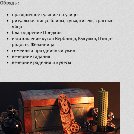
Обряды:
праздничное гуляние на улице
ритуальная пища: блины, кутья, кисель, красные
яйца
благодарение Предков
изготовление кукол Вербница, Кукушка, Птица-
радость, Желанница
семейный праздничный ужин
вечерние гадания
вечерние радения и кудесы