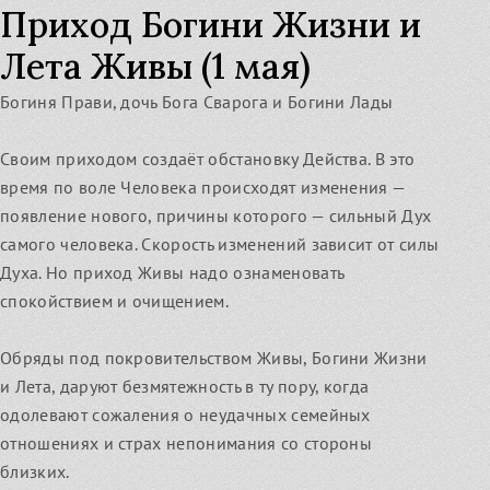
Приход Богини Жизни и
Лета Живы (1 мая)
Богиня Прави, дочь Бога Сварога и Богини Лады
Своим приходом создаёт обстановку Действа. В это
время по воле Человека происходят изменения —
появление нового, причины которого — сильный Дух
самого человека. Скорость изменений зависит от силы
Духа. Но приход Живы надо ознаменовать
спокойствием и очищением.
Обряды под покровительством Живы, Богини Жизни
и Лета, даруют безмятежность в ту пору, когда
одолевают сожаления о неудачных семейных
отношениях и страх непонимания со стороны
близких.