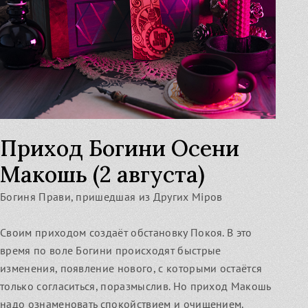
Приход Богини Осени
Макошь (2 августа)
Богиня Прави, пришедшая из Других Мiров
Своим приходом создаёт обстановку Покоя. В это
время по воле Богини происходят быстрые
изменения, появление нового, с которыми остаётся
только согласиться, поразмыслив. Но приход Макошь
надо ознаменовать спокойствием и очищением.