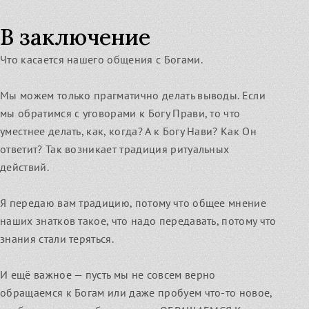
В заключение
Что касается нашего общения с Богами.
Мы можем только прагматично делать выводы. Если
мы обратимся с уговорами к Богу Прави, то что
уместнее делать, как, когда? А к Богу Нави? Как Он
ответит? Так возникает традиция ритуальных
действий.
Я передаю вам традицию, потому что общее мнение
наших знатков такое, что надо передавать, потому что
знания стали теряться.
И ещё важное — пусть мы не совсем верно
обращаемся к Богам или даже пробуем что-то новое,