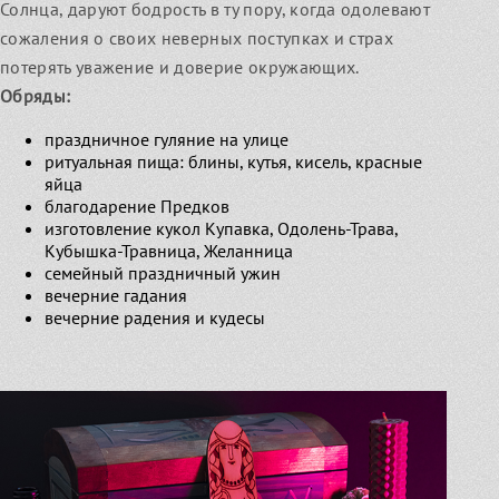
Солнца, даруют бодрость в ту пору, когда одолевают
сожаления о своих неверных поступках и страх
потерять уважение и доверие окружающих.
Обряды:
праздничное гуляние на улице
ритуальная пища: блины, кутья, кисель, красные
яйца
благодарение Предков
изготовление кукол Купавка, Одолень-Трава,
Кубышка-Травница, Желанница
семейный праздничный ужин
вечерние гадания
вечерние радения и кудесы