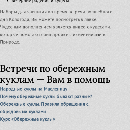
вечерние радения и кудесы
Наборы для чаепития во время встречи волшебного
дня Кологода, Вы можете посмотреть в лавке.
Чудесным дополнением является видео с кудесами,
которые помогают сонастройке с изменениями в
Природе.
Встречи по обережным
куклам — Вам в помощь
Народные куклы на Масленицу
Почему обережные куклы бывают разные?
Обережные куклы. Правила обращения с
обрядовыми куклами
Курс «Обережные куклы»