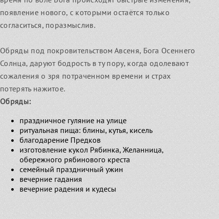
появление нового, с которыми остаётся только
согласиться, поразмыслив.
Обряды под покровительством Авсеня, Бога Осеннего
Солнца, даруют бодрость в ту пору, когда одолевают
сожаления о зря потраченном времени и страх
потерять нажитое.
Обряды:
праздничное гуляние на улице
ритуальная пища: блины, кутья, кисель
благодарение Предков
изготовление кукол Рябинка, Желанница,
обережного рябинового креста
семейный праздничный ужин
вечерние гадания
вечерние радения и кудесы