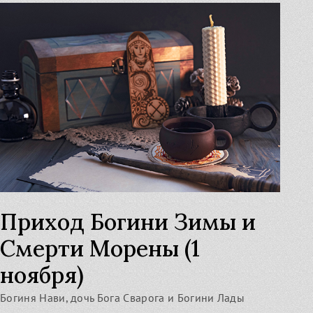
Приход Богини Зимы и
Смерти Морены (1
ноября)
Богиня Нави, дочь Бога Сварога и Богини Лады