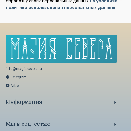
обработку своих персональных данных
на условиях
политики использования персональных данных
info@magiasevera.ru
Telegram
Viber
Информация
Способы оплаты
Политика обработки персональных данных
Мы в соц. сетях:
Пользовательское Соглашение