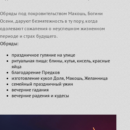
Обряды под покровительством Макошь, Богини
Осени, даруют безмятежность в ту пору, когда
одолевают сожаления о неуспешном жизненном
периоде и страх будущего.
Обряды:
праздничное гуляние на улице
ритуальная пища: блины, кутья, кисель, красные
яйца
благодарение Предков
изготовление кукол Доля, Макошь, Желанница
семейный праздничный ужин
вечерние гадания
вечерние радения и кудесы