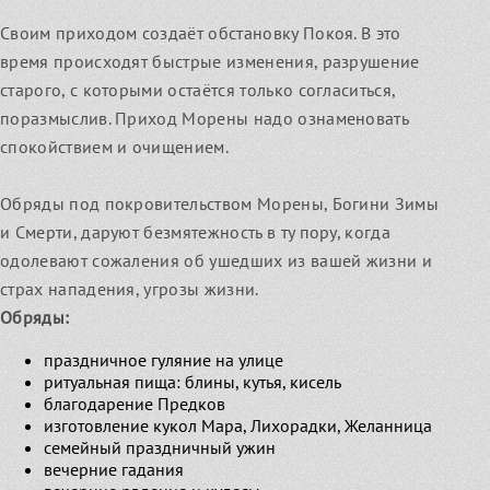
Своим приходом создаёт обстановку Покоя. В это
время происходят быстрые изменения, разрушение
старого, с которыми остаётся только согласиться,
поразмыслив. Приход Морены надо ознаменовать
спокойствием и очищением.
Обряды под покровительством Морены, Богини Зимы
и Смерти, даруют безмятежность в ту пору, когда
одолевают сожаления об ушедших из вашей жизни и
страх нападения, угрозы жизни.
Обряды:
праздничное гуляние на улице
ритуальная пища: блины, кутья, кисель
благодарение Предков
изготовление кукол Мара, Лихорадки, Желанница
семейный праздничный ужин
вечерние гадания