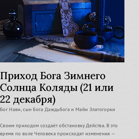
Узнать
Приход Бога Зимнего
Солнца Коляды (21 или
22 декабря)
Бог Нави, сын Бога Даждьбога и Майи Златогорки
Своим приходом создаёт обстановку Действа. В это
время по воле Человека происходят изменения —