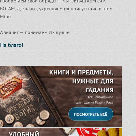
изобретаем свои обряды — мы ОБРАЩАЕМСЯ К
БОГАМ, а, значит, укрепляем их присутствие в этом
Мiре.
А значит — понимаем Их лучше.
На благо!