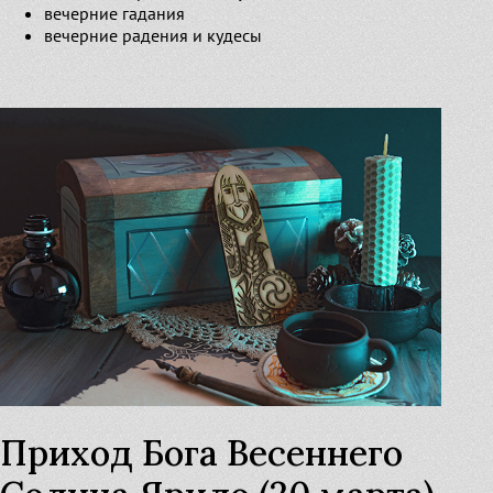
вечерние гадания
вечерние радения и кудесы
Приход Бога Весеннего