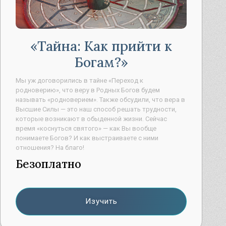
Тайна: Как прийти к
Богам?
Мы уж договорились в тайне «Переход к
родноверию», что веру в Родных Богов будем
называть «родноверием». Также обсудили, что вера в
Высшие Силы — это наш способ решать трудности,
которые возникают в обыденной жизни. Сейчас
время «коснуться святого» — как Вы вообще
понимаете Богов? И как выстраиваете с ними
отношения? На благо!
Безоплатно
Изучить