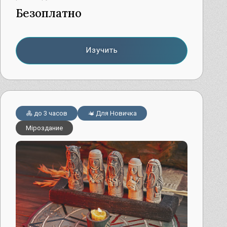
Безоплатно
Изучить
до 3 часов
Для Новичка
Мiроздание