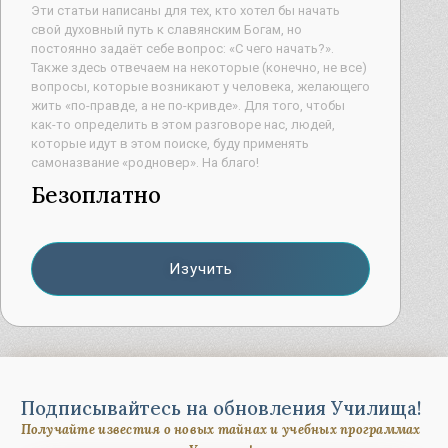
Эти статьи написаны для тех, кто хотел бы начать
свой духовный путь к славянским Богам, но
постоянно задаёт себе вопрос: «С чего начать?».
Также здесь отвечаем на некоторые (конечно, не все)
вопросы, которые возникают у человека, желающего
жить «по-правде, а не по-кривде». Для того, чтобы
как-то определить в этом разговоре нас, людей,
которые идут в этом поиске, буду применять
самоназвание «родновер». На благо!
Безоплатно
Изучить
Подписывайтесь на обновления Училища!
Получайте известия о новых тайнах и учебных программах