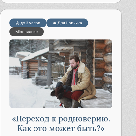
до 3 часов
Для Новичка
Мiроздание
Переход к родноверию.
Как это может быть?