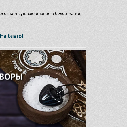
сознаёт суть заклинания в белой магии,
На благо!