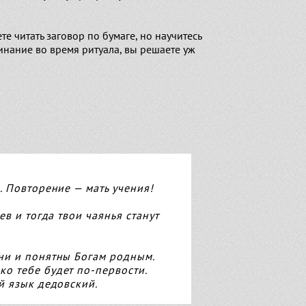
е читать заговор по бумаге, но научитесь
линание во время ритуала, вы решаете уж
. Повторение — мать учения!
в и тогда твои чаянья станут
они и понятны Богам родным.
ко тебе будет по-первости.
й язык дедовский.