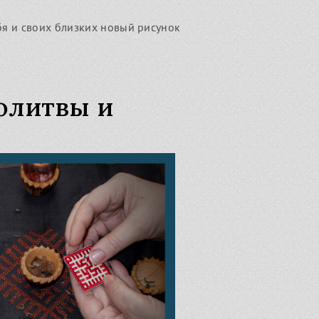
бя и своих близких новый рисунок
молитвы и