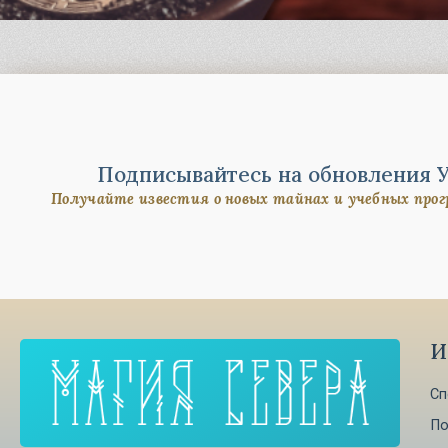
Подписывайтесь на обновления 
Получайте известия о новых тайнах и учебных про
И
Сп
По