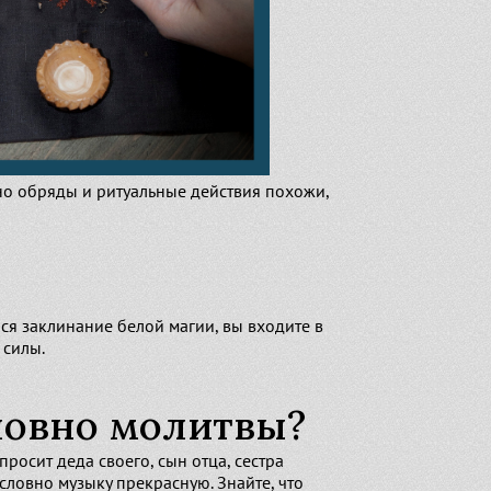
 но обряды и ритуальные действия похожи,
ся заклинание белой магии, вы входите в
 силы.
словно молитвы?
росит деда своего, сын отца, сестра
 словно музыку прекрасную. Знайте, что