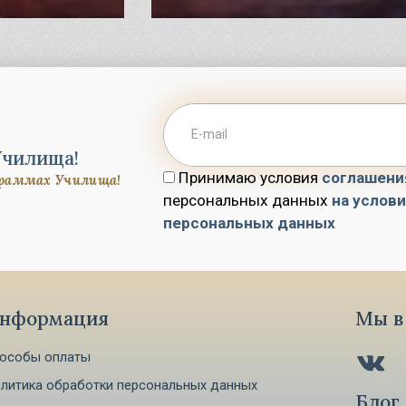
Училища!
Принимаю условия
соглашени
граммах Училища!
персональных данных
на услов
персональных данных
нформация
Мы в 
особы оплаты
литика обработки персональных данных
Блог