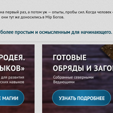
а первый раз, а потом уж — опыты, пробы сил. Когда человек о
 они тут же доносились в Мip Богов.
 более простым и осмысленным для начинающего. 