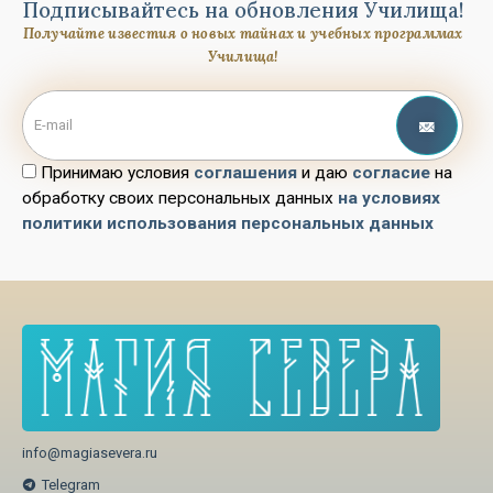
Подписывайтесь на обновления Училища!
Получайте известия о новых тайнах и учебных программах
Училища!
Принимаю условия
соглашения
и даю
согласие
на
обработку своих персональных данных
на условиях
политики использования персональных данных
info@magiasevera.ru
Telegram