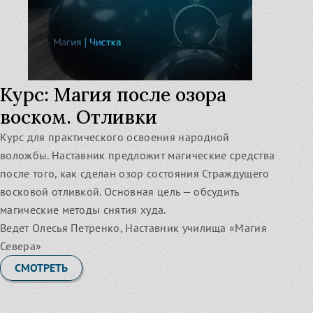
Курс: Магия после озора
воском. Отливки
Курс для практического освоения народной
воложбы. Наставник предложит магические средства
после того, как сделан озор состояния Страждущего
восковой отливкой. Основная цель — обсудить
магические методы снятия худа.
Ведет Олесья Петренко, Наставник училища «Магия
Севера»
СМОТРЕТЬ